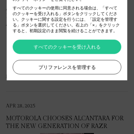
ALCANTARA DESIGNS THE SEAT OF THE
すべてのクッキーの使用に同意される場合は、「すべて
のクッキーを受け入れる」ボタンをクリックしてくださ
NEW MV AGUSTA SUPERVELOCE 1000
い。クッキーに関する設定を行うには、「設定を管理す
AGO
る」ボタンを選択してください。右上の「×」をクリック
すると、初期設定のまま閲覧を続けることができます。
すべてのクッキーを受け入れる
プリファレンスを管理する
Press Kit
APR 28, 2025
MOTOROLA CHOOSES ALCANTARA FOR
THE NEW GENERATION OF RAZR