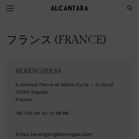
フランス (FRANCE)
BERENGIER SA
4 avenue Pierre et Marie Curie – ZI Nord
13340 Rognac
France
Tel +33 04 42 10 98 88
Email
berengier@berengier.com