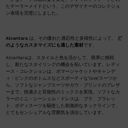
たテーラーメイドという、このデザイナーのコレクショ
ン表現を完璧にしました。
Alcantara
は、その優れた適応性と多様性によって、
ど
のようなカスタマイズにも適した素材
です。
Alcantaraは、スタイルと色を活かして、限界に挑戦
し、新たなスタイリングの機会を拓いています。レディ
ース・コレクションは、ボマージャケットやキャンデ
ィ・ピンクのボトムスなどスポーティな‘love’スーツか
ら、ソフトなジャンプスーツやカウ・プリントのブレザ
ーまで、快適さと官能性のミックスを実現。ソフトなカ
ラーのミニ・シーシェル・ドレスは、ブラ、ブラレッ
ト、ボディスーツを駆使した刺激的なネックラインで、
とてもセンシュアルな雰囲気を演出しています。