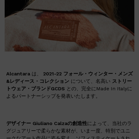
Alcantara
は、
2021-22
フォール・ウィンター・メンズ
&
レディース・コレクション
について、名高い
ストリー
トウェア・ブランド
GCDS
との、完全にMade In Italyに
よるパートナーシップを発表いたします。
デザイナー
Giuliano Calza
の創造性
によって、当社のラ
グジュアリーで柔らかな素材が、いま一度、特別でユニ
ークなアート作品に姿を変え、ソフィスティケートされ