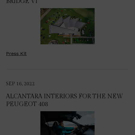
BRIDGE VI"
Press Kit
SEP 16, 2022
ALCANTARA INTERIORS FOR THE NEW
PEUGEOT 408