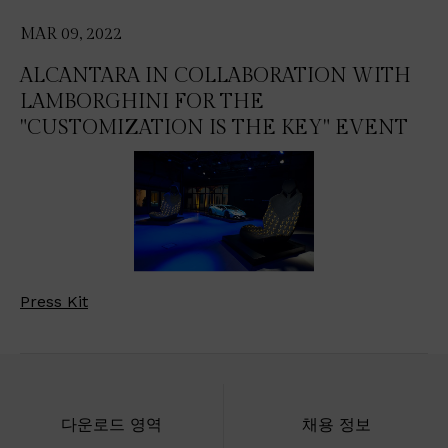
MAR 09, 2022
ALCANTARA IN COLLABORATION WITH
LAMBORGHINI FOR THE
"CUSTOMIZATION IS THE KEY" EVENT
Press Kit
다운로드 영역
채용 정보