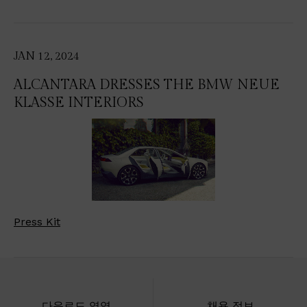
JAN 12, 2024
ALCANTARA DRESSES THE BMW NEUE
KLASSE INTERIORS
Press Kit
다운로드 영역
채용 정보