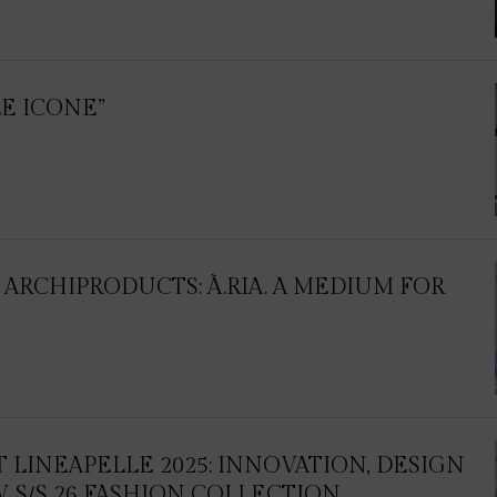
E ICONE”
ARCHIPRODUCTS: À.RIA. A MEDIUM FOR
N
 LINEAPELLE 2025: INNOVATION, DESIGN
 S/S 26 FASHION COLLECTION