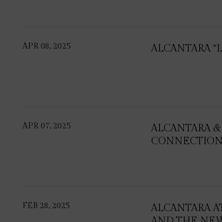
APR 08, 2025
ALCANTARA “L
APR 07, 2025
ALCANTARA & 
CONNECTIO
FEB 28, 2025
ALCANTARA AT
AND THE NEW