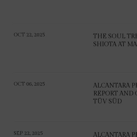
OCT 22, 2025
THE SOUL TR
SHIOTA AT M
OCT 06, 2025
ALCANTARA PR
REPORT AND O
TÜV SÜD
SEP 22, 2025
ALCANTARA P