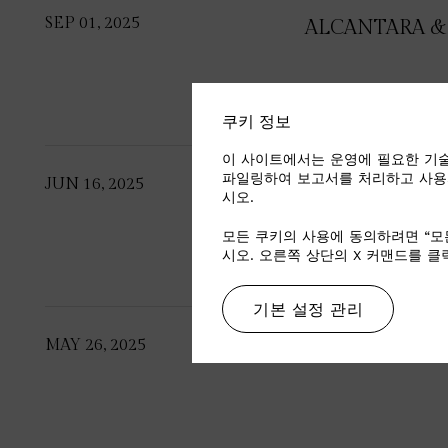
SEP 01, 2025
ALCANTARA & 
쿠키 정보
이 사이트에서는 운영에 필요한 기술
파일링하여 보고서를 처리하고 사용
JUN 16, 2025
ALCANTARA D
시오.
AGUSTA SUPE
모든 쿠키의 사용에 동의하려면 “모
시오. 오른쪽 상단의 X 커맨드를 
기본 설정 관리
MAY 26, 2025
ALCANTARA P