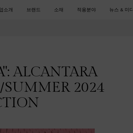
업소개
브랜드
소재
적용분야
뉴스 & 미
A": ALCANTARA
/SUMMER 2024
CTION