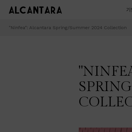
기
"Ninfea": Alcantara Spring/Summer 2024 Collection
"NINFE
SPRING
COLLE