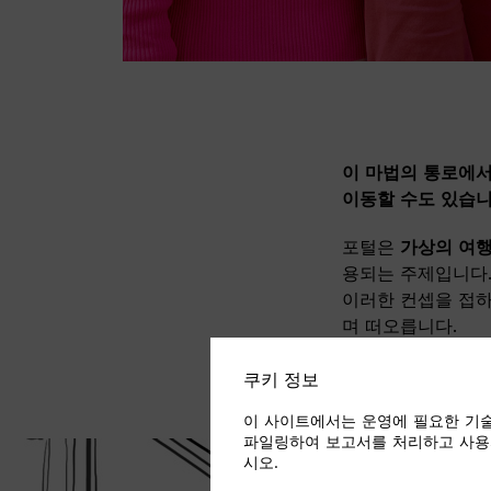
이 마법의 통로에서
이동할 수도 있습
포털은
가상의 여
용되는 주제입니다
이러한 컨셉을 접하
며 떠오릅니다.
쿠키 정보
이 사이트에서는 운영에 필요한 기술
파일링하여 보고서를 처리하고 사용
시오.