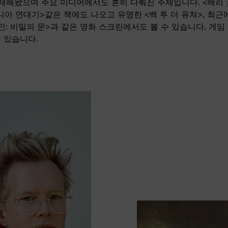
존재해왔으며 주요 미디어에서도 흔히 다뤄진 주제입니다. <해리 포
니아 연대기>같은 책에도 나오고 유명한 <백 투 더 퓨쳐>, 최근에
인: 비밀의 문>과 같은 영화 스크린에서도 볼 수 있습니다. 게
 있습니다.