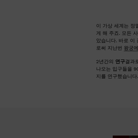
이 가상 세계는 정
게 해 주죠. 모든 
았습니다. 바로 이
로써 지난번
왕궁에
2년간의
연구
결과로
나오는 입구들을 9
지를 연구했습니다