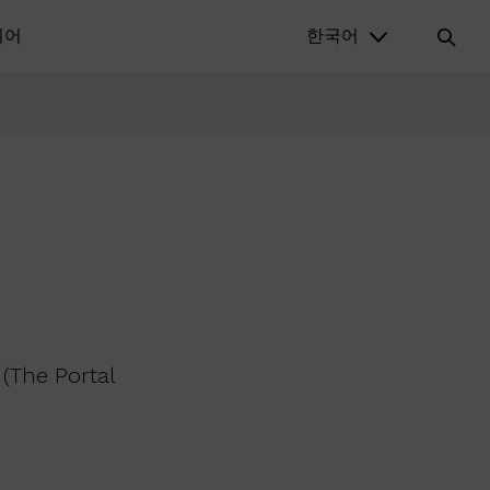
디어
한국어
he Portal