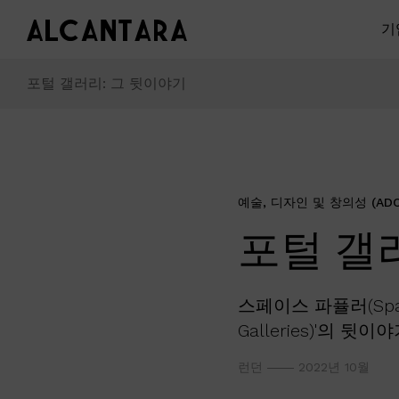
기
포털 갤러리: 그 뒷이야기
예술, 디자인 및 창의성 (ADC
포털 갤
스페이스 파퓰러(Space
Galleries)'의 뒷
런던
2022년 10월