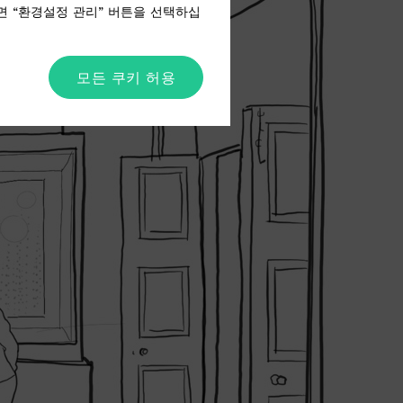
면 “환경설정 관리” 버튼을 선택하십
모든 쿠키 허용