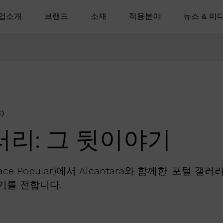
업소개
브랜드
소재
적용분야
뉴스 & 미
)
러리: 그 뒷이야기
 Popular)에서 Alcantara와 함께한 '포털 갤러리(T
이야기를 전합니다.