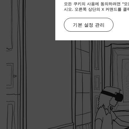
모든 쿠키의 사용에 동의하려면 “모
시오. 오른쪽 상단의 X 커맨드를 
기본 설정 관리