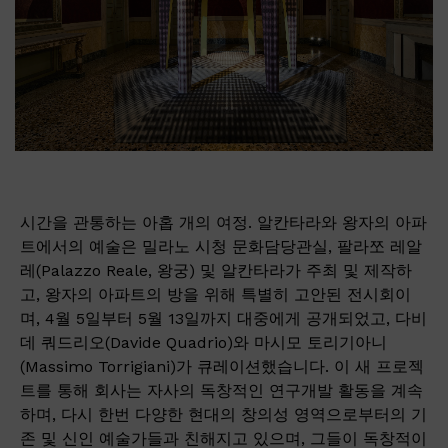
시간을 관통하는 아홉 개의 여정. 알칸타라와 왕자의 아파
트에서의 예술은 밀라노 시청 문화담당관실, 팔라쪼 레알
레(Palazzo Reale, 왕궁) 및 알칸타라가 주최 및 제작하
고, 왕자의 아파트의 방을 위해 특별히 고안된 전시회이
며, 4월 5일부터 5월 13일까지 대중에게 공개되었고, 다비
데 쿼드리오(Davide Quadrio)와 마시모 토리기아니
(Massimo Torrigiani)가 큐레이션했습니다. 이 새 프로젝
트를 통해 회사는 자사의 독창적인 연구개발 활동을 계속
하며, 다시 한번 다양한 현대의 창의성 영역으로부터의 기
존 및 신인 예술가들과 친해지고 있으며, 그들이 독창적이