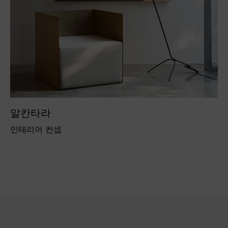
알칸타라
인테리어 컨셉