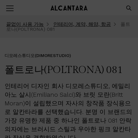
끝없이 사용 가능
인테리어, 계약, 해양, 항공
폴트
로나(POLTRONA) 081
디모레스튜디오(DIMORESTUDIO)
폴트로나(POLTRONA) 081
인테리어 디자인 회사 디모레스튜디오, 에밀리
아노 살시(Emiliano Salci)와 브릿 모란(Britt
Moran)이 설립했으며 자사의 창작품 장식용으
로 알칸타라를 선택했습니다. 분명 이 브랜드의
가장 유명한 제품 중 하나인 폴트로나 081 안락
의자에는 브러시드 스틸과 우아한 핑크 알칸타
라 장식을 결합하였습니다.