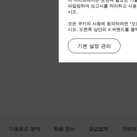
이 사이트에서는 운영에 필요한 기술
파일링하여 보고서를 처리하고 사용
시오.
모든 쿠키의 사용에 동의하려면 “모
시오. 오른쪽 상단의 X 커맨드를 
기본 설정 관리
다운로드 영역
채용 정보
공급업체
연락처