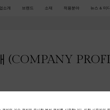
업소개
브랜드
소재
적용분야
뉴스 & 미
 (COMPANY PROFI