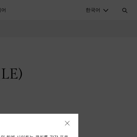
디어
한국어
LE)