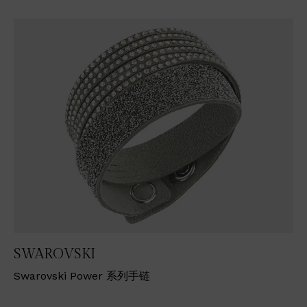
SWAROVSKI
Swarovski Power 系列手链