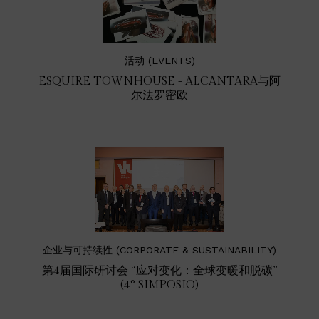
活动 (EVENTS)
ESQUIRE TOWNHOUSE - ALCANTARA与阿
尔法罗密欧
企业与可持续性 (CORPORATE & SUSTAINABILITY)
第4届国际研讨会 “应对变化：全球变暖和脱碳”
(4° SIMPOSIO)