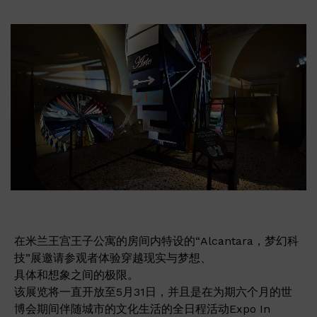
在米兰王宫王子公寓的房间内特设的“Alcantara，梦幻科
技”展邀请参观者体验穿越现实与梦想、
具体和想象之间的极限。
该展览将一直开放至5月31日，并且是在为期六个月的世
博会期间伴随城市的文化生活的全日程活动Expo In