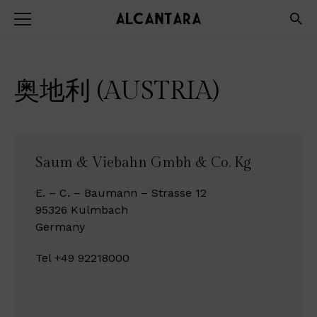
奥地利 (AUSTRIA)
Saum & Viebahn Gmbh & Co. Kg
E. – C. – Baumann – Strasse 12
95326 Kulmbach
Germany
Tel +49 92218000