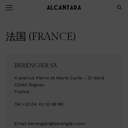
法国 (FRANCE)
BERENGIER SA
4 avenue Pierre et Marie Curie – ZI Nord
13340 Rognac
France
Tel +33 04 42 10 98 88
Email
berengier@berengier.com