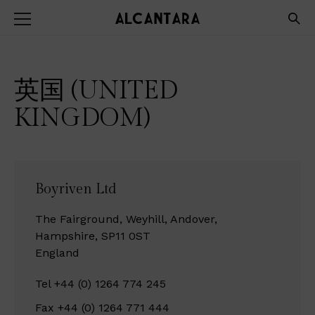
英国 (UNITED
KINGDOM)
Boyriven Ltd
The Fairground, Weyhill, Andover,
Hampshire, SP11 0ST
England
Tel +44 (0) 1264 774 245
Fax +44 (0) 1264 771 444