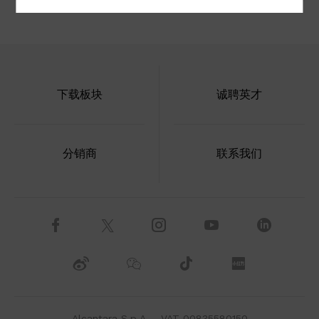
下载板块
诚聘英才
分销商
联系我们
Alcantara S.p.A. - VAT 00835580150