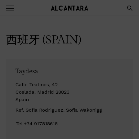
西班牙 (SPAIN)
Taydesa
Calle Teatinos, 42
Coslada, Madrid 28823
Spain
Ref. Sofia Rodriguez, Sofia Wakonigg
Tel +34 917818618