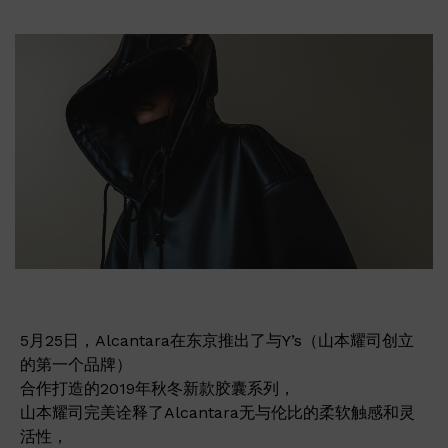
5月25日，Alcantara在东京推出了与Y’s（山本耀司创立
的第一个品牌）
合作打造的2019年秋冬新款胶囊系列，
山本耀司完美诠释了Alcantara无与伦比的柔软触感和灵
活性，