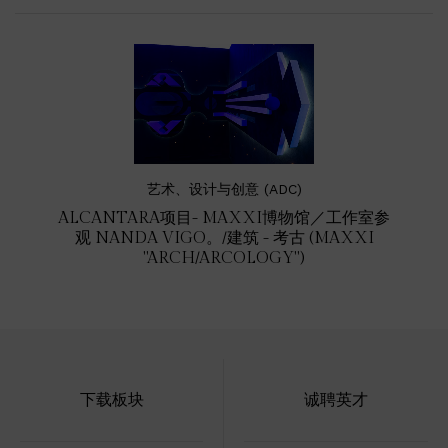
艺术、设计与创意 (ADC)
ALCANTARA项目- MAXXI博物馆／工作室参
观 NANDA VIGO。/建筑 - 考古 (MAXXI
"ARCH/ARCOLOGY")
下载板块
诚聘英才