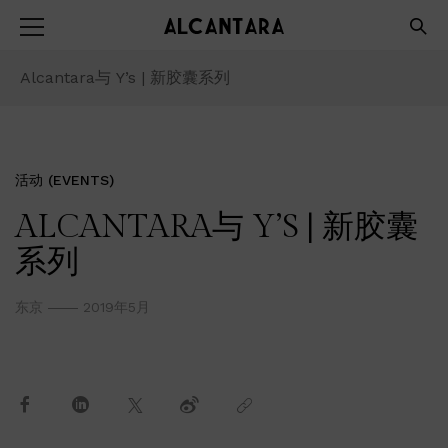
Alcantara与 Y’s | 新胶囊系列
活动 (EVENTS)
ALCANTARA与 Y’S | 新胶囊
系列
东京
2019年5月