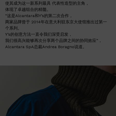
使其成为这一新系列最具 代表性造型的主角，
体现了卓越组合的精髓。
“这是Alcantara和Y’s的第二次合作，
两家品牌曾于 2014年在意大利驻东京大使馆推出过第一
个系列。
Y’s的创意方法一直令我们深受启发，
我们很高兴能够再次分享两个品牌之间的协同效应”，
Alcantara SpA总裁Andrea Boragno说道。