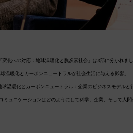
『変化への対応：地球温暖化と脱炭素社会』は3部に分かれま
「地球温暖化とカーボンニュートラルが社会生活に与える影響」
：「地球温暖化とカーボンニュートラル：企業のビジネスモデルと
：「コミュニケーションはどのようにして科学、企業、そして人