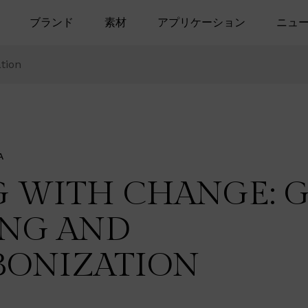
ブランド
素材
アプリケーション
ニュ
tion
A
 WITH CHANGE: 
NG AND
BONIZATION