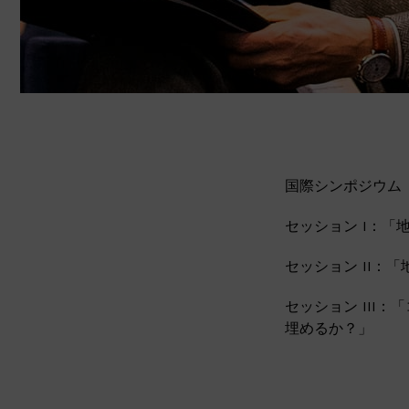
国際シンポジウム
セッション I：
セッション II
セッション III
埋めるか？」