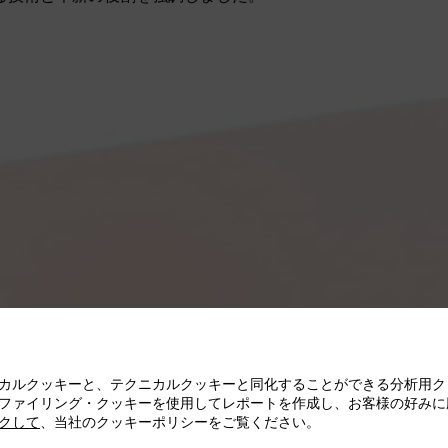
カルクッキーと、テクニカルクッキーと同化することができる分析用ク
ファイリング・クッキーを使用してレポートを作成し、お客様の好みに
クして
、当社のクッキーポリシーをご覧ください。