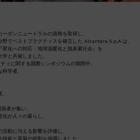
カーボンニュートラルの資格を取得し、
でベストプラクティスを確立した Alcantara S.p.A は、
『変化への対応：地球温暖化と脱炭素社会』を
大学と共催しました。
リティに関する国際シンポジウムの期間中、
な科学者、
者、
 関係者が集い、
素化が人々の暮らし、
の活動に与える影響を評価し、
る技術と革新の役割を強調しました。