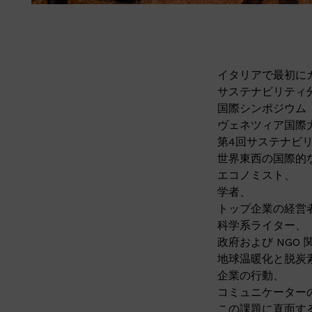
イタリアで最初に
サステナビリティ分野
国際シンポジウム
ヴェネツィア国際
第4回サステナビ
世界東西の国際的
エコノミスト、
学者、
トップ企業の経営
科学系ライター、
政府および NGO
地球温暖化と脱炭
企業の行動、
コミュニケーター
この課題に直面す