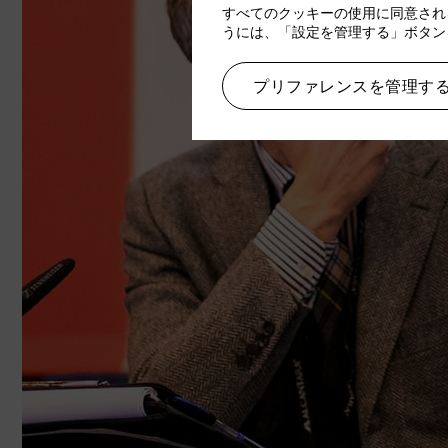
すべてのクッキーの使用に同意され
うには、「設定を管理する」ボタン
プリファレンスを管理す