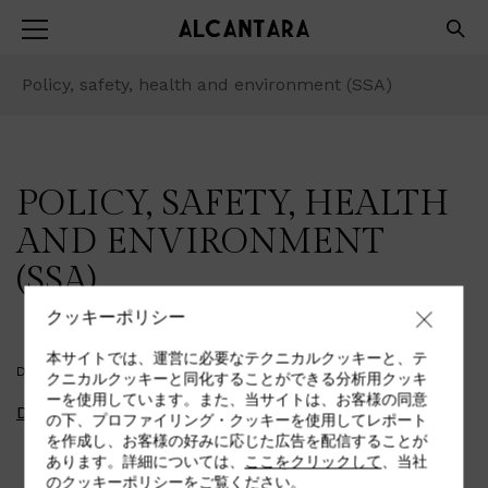
Policy, safety, health and environment (SSA)
POLICY, SAFETY, HEALTH
AND ENVIRONMENT
(SSA)
クッキーポリシー
本サイトでは、運営に必要なテクニカルクッキーと、テ
DOWNLOAD PDF
クニカルクッキーと同化することができる分析用クッキ
ーを使用しています。また、当サイトは、お客様の同意
Download
の下、プロファイリング・クッキーを使用してレポート
を作成し、お客様の好みに応じた広告を配信することが
あります。詳細については、
ここをクリックして
、当社
のクッキーポリシーをご覧ください。