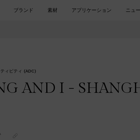
ブランド
素材
アプリケーション
ニュ
ィビティ (ADC)
NG AND I - SHANG