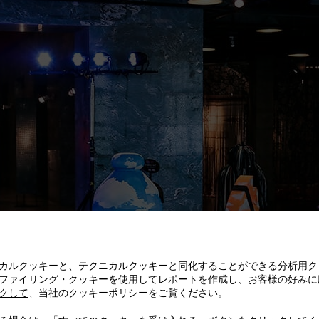
カルクッキーと、テクニカルクッキーと同化することができる分析用ク
ファイリング・クッキーを使用してレポートを作成し、お客様の好みに
クして
、当社のクッキーポリシーをご覧ください。