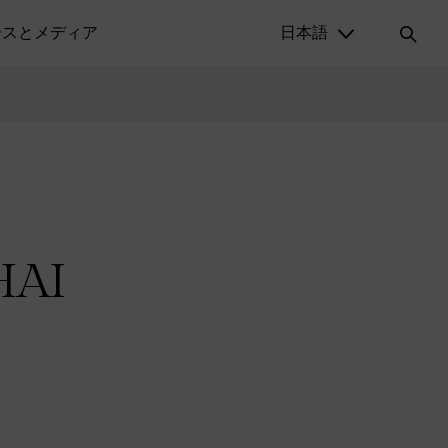
ースとメディア
日本語
HAI