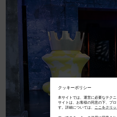
クッキーポリシー
本サイトでは、運営に必要なテクニ
サイトは、お客様の同意の下、プロ
す。詳細については、
ここをクリッ