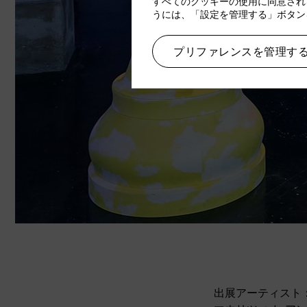
すべてのクッキーの使用に同意され
うには、「設定を管理する」ボタン
プリファレンスを管理す
出展アーティスト