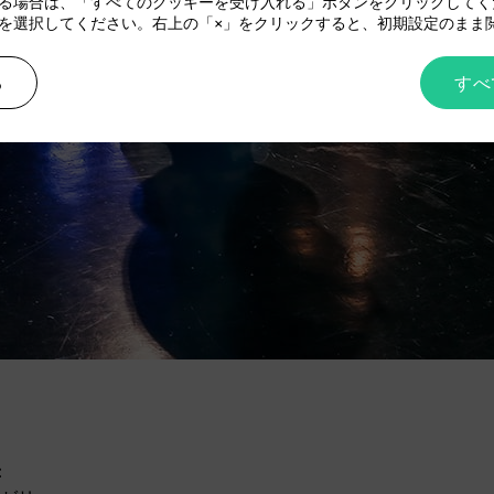
る場合は、「すべてのクッキーを受け入れる」ボタンをクリックしてく
を選択してください。右上の「×」をクリックすると、初期設定のまま
る
すべ
：