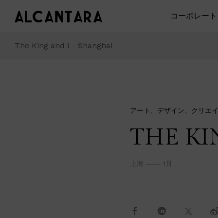
コーポレート
The King and I - Shanghai
アート、デザイン、クリエイテ
THE KI
上海
1月