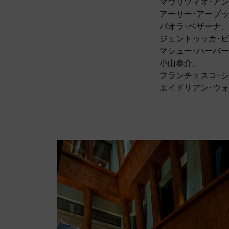
マウリツィオ･ア
アーサー･アーブ
パオラ･ベザーナ、
ジェントゥッカ･
マシュー･ハーバ
小山泰介、
フランチェスコ･
エイドリアン･ウ