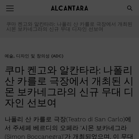
쿠마 켄고와 알칸타라: 나폴리 산 카를로 극장에서 개최된
시몬 보카네그라의 신규 무대 디자인 선보여
예술, 디자인 및 창의성 (ADC)
쿠마 켄고와 알칸타라: 나폴리
산 카를로 극장에서 개최된 시
몬 보카네그라의 신규 무대 디
자인 선보여
나폴리 산 카를로 극장(Teatro di San Carlo)에
서 주세페 베르디의 오페라 ‘시몬 보카네그라
(Simon Boccanegra)’가 개최되었으며, 이 무대