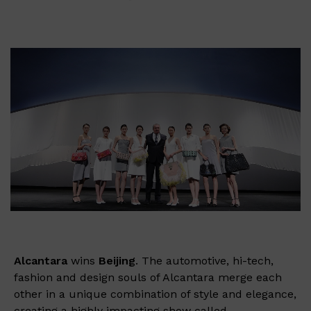
Alcantara
wins
Beijing
. The automotive, hi-tech,
fashion and design souls of Alcantara merge each
other in a unique combination of style and elegance,
creating a highly impacting show called