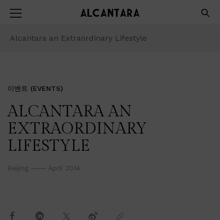
Alcantara an Extraordinary Lifestyle
이벤트 (EVENTS)
ALCANTARA AN
EXTRAORDINARY
LIFESTYLE
Beijing
April 2014