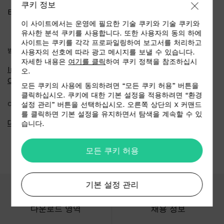
쿠키 정보
Email
info@andarigroup.com
이 사이트에서는 운영에 필요한 기술 쿠키와 기술 쿠키와
유사한 분석 쿠키를 사용합니다. 또한 사용자의 동의 하에
사이트는 쿠키를 각각 프로파일링하여 보고서를 처리하고
범주
사용자의 선호에 따라 광고 메시지를 보낼 수 있습니다.
자세한 내용은
여기를 클릭
하여 쿠키 정책을 참조하십시
Interior - Residential &
오.
Contract/Hospitality
모든 쿠키의 사용에 동의하려면 “모든 쿠키 허용” 버튼을
클릭하십시오. 쿠키에 대한 기본 설정을 적용하려면 “환경
COUNTRY
설정 관리” 버튼을 선택하십시오. 오른쪽 상단의 X 커맨드
를 클릭하면 기본 설정을 유지하면서 탐색을 계속할 수 있
대만 (Taiwan)
습니다.
모든 쿠키 허용
기본 설정 관리
다운로드 영역
채용 정보