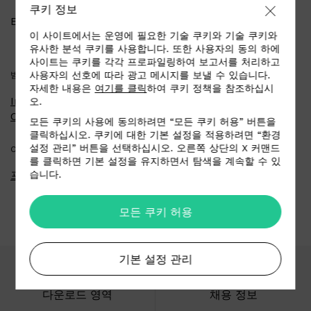
쿠키 정보
Email
contact@lelievreparis.com
이 사이트에서는 운영에 필요한 기술 쿠키와 기술 쿠키와
유사한 분석 쿠키를 사용합니다. 또한 사용자의 동의 하에
사이트는 쿠키를 각각 프로파일링하여 보고서를 처리하고
사용자의 선호에 따라 광고 메시지를 보낼 수 있습니다.
범주
자세한 내용은
여기를 클릭
하여 쿠키 정책을 참조하십시
Interior - Residential &
오.
Contract/Hospitality
모든 쿠키의 사용에 동의하려면 “모든 쿠키 허용” 버튼을
클릭하십시오. 쿠키에 대한 기본 설정을 적용하려면 “환경
설정 관리” 버튼을 선택하십시오. 오른쪽 상단의 X 커맨드
COUNTRY
를 클릭하면 기본 설정을 유지하면서 탐색을 계속할 수 있
습니다.
프랑스 (France)
모든 쿠키 허용
기본 설정 관리
다운로드 영역
채용 정보