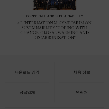
CORPORATE AND SUSTAINABILITY
th
4
INTERNATIONAL SYMPOSIUM ON
SUSTAINABILITY "COPING WITH
CHANGE: GLOBAL WARMING AND
DECARBONIZATION"
다운로드 영역
채용 정보
공급업체
연락처