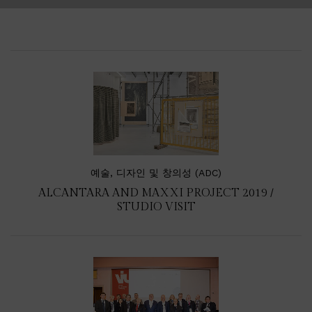
예술, 디자인 및 창의성 (ADC)
ALCANTARA AND MAXXI PROJECT 2019 /
STUDIO VISIT