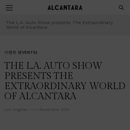
The L.A. Auto Show presents The Extraordinary
World of Alcantara
이벤트 (EVENTS)
THE L.A. AUTO SHOW
PRESENTS THE
EXTRAORDINARY WORLD
OF ALCANTARA
Los Angeles
November 2013