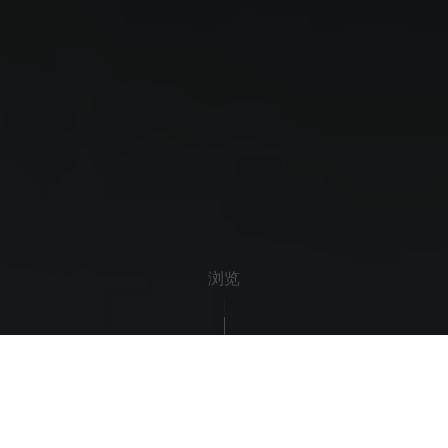
浏览
可持续发展报告
关键支柱
认证
环境补偿项