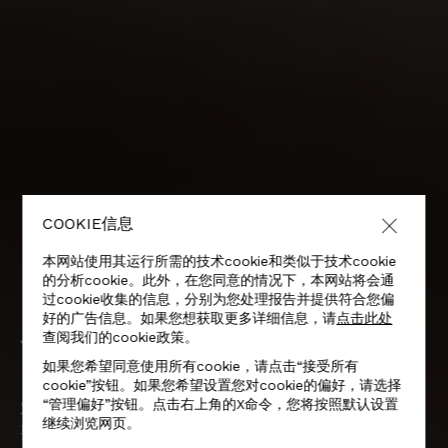
COOKIE信息
本网站使用其运行所需的技术cookie和类似于技术cookie
的分析cookie。此外，在您同意的情况下，本网站将会通
过cookie收集的信息，分别为您处理报告并提供符合您偏
好的广告信息。如果您想获取更多详细信息，请
点击此处
查阅我们的cookie政策。
可持续发展
如果您希望同意使用所有cookie，请点击“接受所有
cookie”按钮。如果您希望设置您对cookie的偏好，请选择
“管理偏好”按钮。点击右上角的X命令，您将按照默认设置
对于Alcantara而言，可持续发展不是附带结果，而是首
继续浏览网页。
要任务。