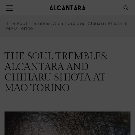
The Soul Trembles: Alcantara and Chiharu Shiota at
MAO Torino
THE SOUL TREMBLES:
ALCANTARA AND
CHIHARU SHIOTA AT
MAO TORINO