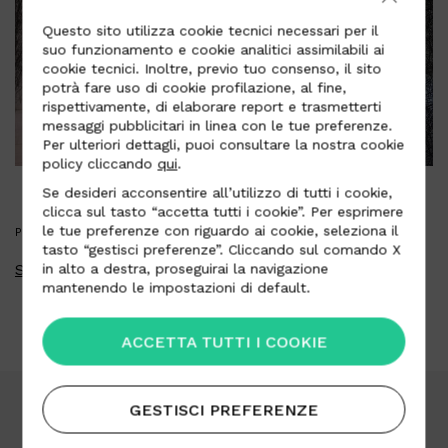
Questo sito utilizza cookie tecnici necessari per il
suo funzionamento e cookie analitici assimilabili ai
cookie tecnici. Inoltre, previo tuo consenso, il sito
potrà fare uso di cookie profilazione, al fine,
rispettivamente, di elaborare report e trasmetterti
messaggi pubblicitari in linea con le tue preferenze.
Per ulteriori dettagli, puoi consultare la nostra cookie
policy cliccando
qui
.
Se desideri acconsentire all’utilizzo di tutti i cookie,
clicca sul tasto “accetta tutti i cookie”. Per esprimere
le tue preferenze con riguardo ai cookie, seleziona il
PRESS KIT
tasto “gestisci preferenze”. Cliccando sul comando X
Scarica press kit
in alto a destra, proseguirai la navigazione
mantenendo le impostazioni di default.
ACCETTA TUTTI I COOKIE
GESTISCI PREFERENZE
Area Download
Lavora con noi