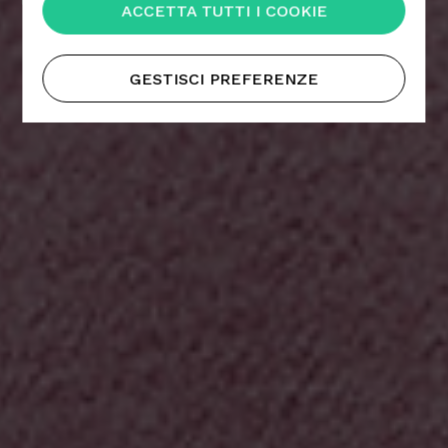
ACCETTA TUTTI I COOKIE
GESTISCI PREFERENZE