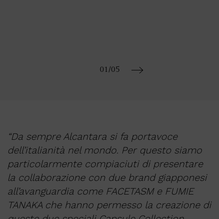
01
/05
“Da sempre Alcantara si fa portavoce
dell’italianità nel mondo. Per questo siamo
particolarmente compiaciuti di presentare
la collaborazione con due brand giapponesi
all’avanguardia come FACETASM e FUMIE
TANAKA che hanno permesso la creazione di
queste due speciali Capsule Collection