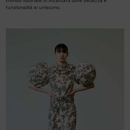
mondo valoriale di Alcantara dove bellezza e
funzionalità si uniscono.