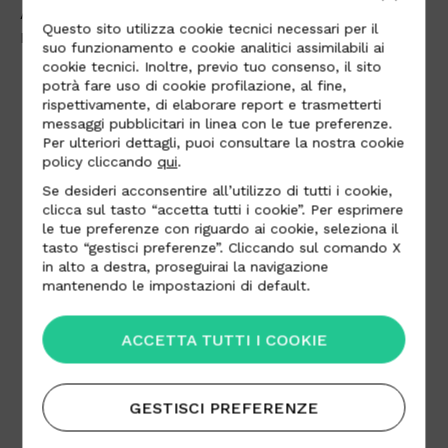
Alcantara per lo stile più romantico e femminile di
Questo sito utilizza cookie tecnici necessari per il
FUMIE TANAKA.
suo funzionamento e cookie analitici assimilabili ai
cookie tecnici. Inoltre, previo tuo consenso, il sito
potrà fare uso di cookie profilazione, al fine,
rispettivamente, di elaborare report e trasmetterti
messaggi pubblicitari in linea con le tue preferenze.
Per ulteriori dettagli, puoi consultare la nostra cookie
policy cliccando
qui
.
Se desideri acconsentire all’utilizzo di tutti i cookie,
clicca sul tasto “accetta tutti i cookie”. Per esprimere
le tue preferenze con riguardo ai cookie, seleziona il
tasto “gestisci preferenze”. Cliccando sul comando X
in alto a destra, proseguirai la navigazione
mantenendo le impostazioni di default.
ACCETTA TUTTI I COOKIE
GESTISCI PREFERENZE