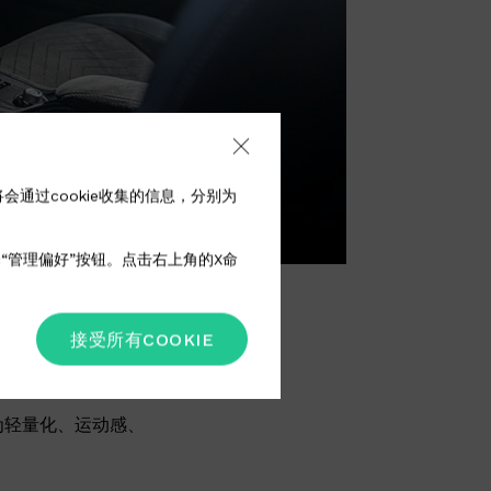
将会通过cookie收集的信息，分别为
选择“管理偏好”按钮。点击右上角的X命
接受所有COOKIE
为轻量化、运动感、