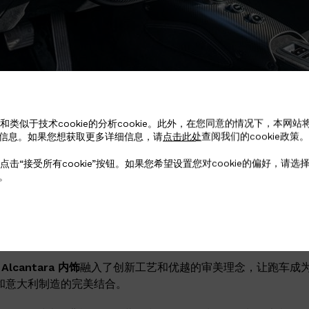
和类似于技术cookie的分析cookie。此外，在您同意的情况下，本网站
信息。如果您想获取更多详细信息，请
点击此处
查阅我们的cookie政策。
点击“接受所有cookie”按钮。如果您希望设置您对cookie的偏好，请
。
Alcantara
内饰
融入了创新工艺和优越的审美理念，让跑车成
和意大利制造的完美结合。