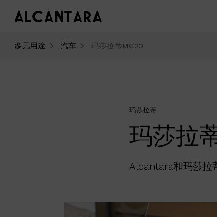
多元用途
汽车
玛莎拉蒂MC20
玛莎拉蒂
玛莎拉蒂
Alcantara和玛