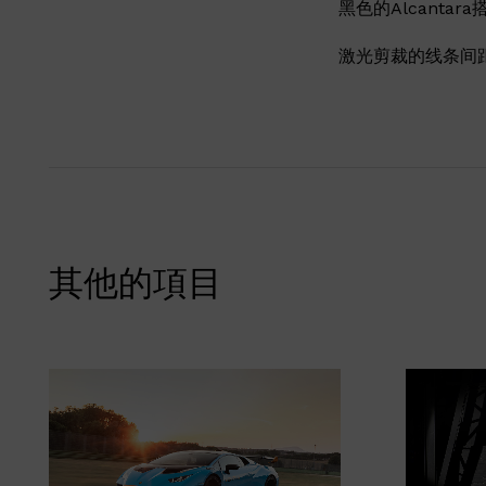
黑色的Alcant
激光剪裁的线条间
其他的項目