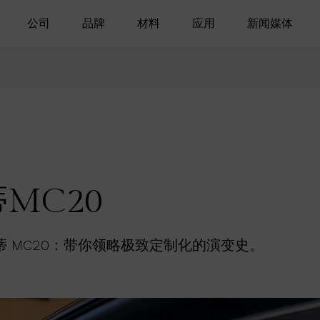
公司
品牌
材料
应用
新闻媒体
MC20
莎拉蒂 MC20：带你领略极致定制化的演变史。