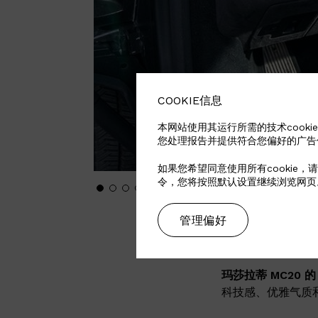
COOKIE信息
本网站使用其运行所需的技术cookie
您处理报告并提供符合您偏好的广告
如果您希望同意使用所有cookie，请
令，您将按照默认设置继续浏览网页
管理偏好
玛莎拉蒂 MC20
的 
科技感、优雅气质