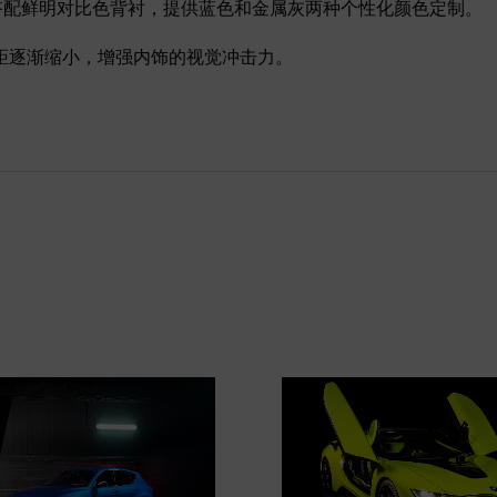
ara搭配鲜明对比色背衬，提供蓝色和金属灰两种个性化颜色定制。
距逐渐缩小，增强内饰的视觉冲击力。