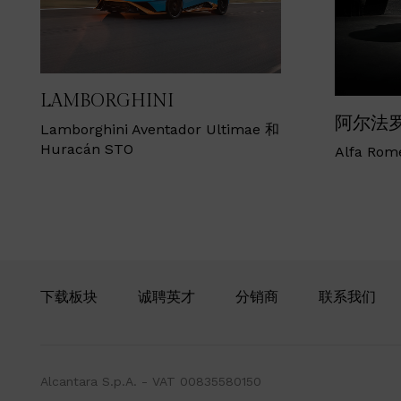
LAMBORGHINI
阿尔法
Lamborghini Aventador Ultimae 和
Huracán STO
Alfa Rom
下载板块
诚聘英才
分销商
联系我们
Alcantara S.p.A. - VAT 00835580150