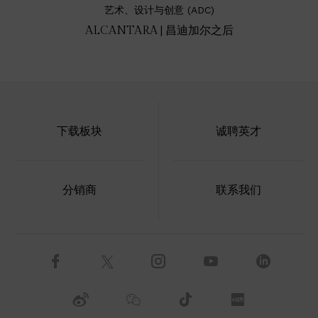
艺术、设计与创意 (ADC)
ALCANTARA | 昌迪加尔之后
下载板块
诚聘英才
分销商
联系我们