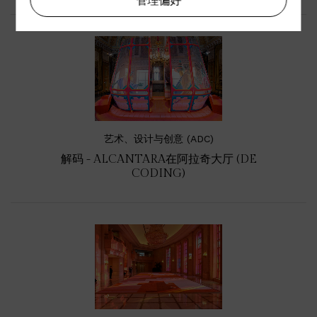
管理偏好
艺术、设计与创意 (ADC)
解码 - ALCANTARA在阿拉奇大厅 (DE
CODING)