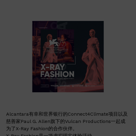
Alcantara有幸和世界银行的Connect4Climate项目以及
慈善家Paul G. Allen旗下的Vulcan Productions一起成
为了X-Ray Fashion的合作伙伴。
X-Ray Fashion是一项虚拟现实体验活动，