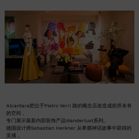
Alcantara把位于Pietro Verri 路的概念店改造成前所未有
的空间，
专门展示最新内部装饰产品Wanderlust系列。
德国设计师Sebastian Herkner 从希腊神话故事中获得的
灵感，