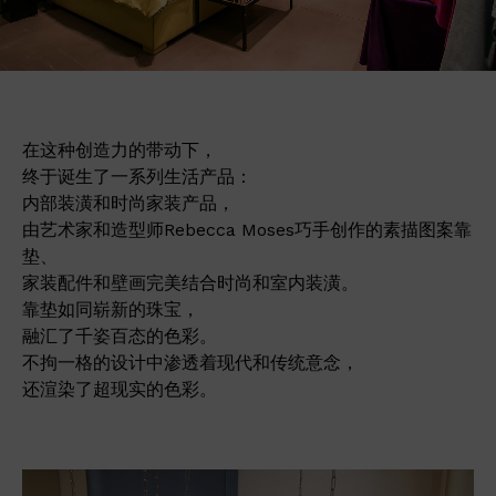
在这种创造力的带动下，
终于诞生了一系列生活产品：
内部装潢和时尚家装产品，
由艺术家和造型师Rebecca Moses巧手创作的素描图案靠
垫、
家装配件和壁画完美结合时尚和室内装潢。
靠垫如同崭新的珠宝，
融汇了千姿百态的色彩。
不拘一格的设计中渗透着现代和传统意念，
还渲染了超现实的色彩。