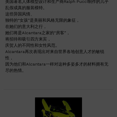
美国著名人体模型设计和生产商Ralph Pucci制作的几乎
乱假成真的服装模特。
这些异国风情、
独特的“女孩”是美丽和风格无限的象征，
在她们的意大利之行，
她们将是Alcantara之家的“房客”，
将招待和吸引四方来宾，
庆贺人的不同性和女性风范。
Alcantara再次表现出对来自世界各地创意人才的敏锐
性，
因为他们和Alcantara一样对这种多姿多才的材料拥有无
尽的热情。