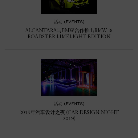
活动 (EVENTS)
ALCANTARA与BMW合作推出BMW
i8
ROADSTER LIMELIGHT EDITION
活动 (EVENTS)
2019年汽车设计之夜 (CAR DESIGN NIGHT
2019)