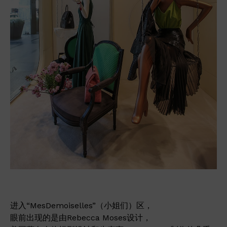
进入“MesDemoiselles”（小姐们）区，
眼前出现的是由Rebecca Moses设计，