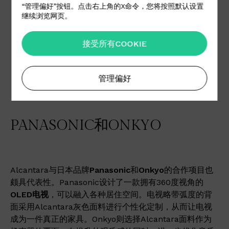
“管理偏好”按钮。点击右上角的X命令，您将按照默认设置
继续浏览网页。
接受所有COOKIE
管理偏好
PANASONIC和ONKYO
Alcantara与日本品牌
Panasonic
和
Onkyo
的合作项目也
颇具代表性。Panasonic设计了一款拥有360度视角的
OLED电视
，可以融入各种居住空间。电视略带弧度的背
面采用Alcantara灰色面料进行个性化定制，从而让电视
成为一件真正的家具。Onkyo则选择Alcantara面料作为