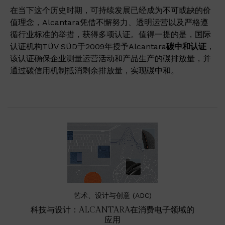
在当下这个历史时期，可持续发展已经成为不可或缺的价
值理念，Alcantara凭借不懈努力、透明运营以及严格遵
循行业标准的举措，获得多项认证。值得一提的是，国际
认证机构TÜV SÜD于2009年授予Alcantara
碳中和认证
，
该认证确保企业测量运营活动和产品生产的碳排放量，并
通过碳信用机制抵消剩余排放量，实现碳中和。
艺术、设计与创意 (ADC)
科技与设计：ALCANTARA在消费电子领域的
应用