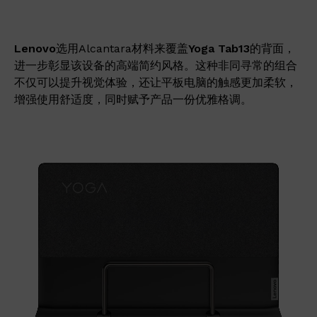
Lenovo
选用Alcantara材料来覆盖
Yoga Tab13
的背面，
进一步彰显该设备的高端简约风格。这种非同寻常的组合
不仅可以提升视觉体验，还让平板电脑的触感更加柔软，
增强使用舒适度，同时赋予产品一份优雅格调。