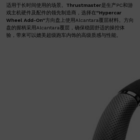
适用于长时间使用的场景。
Thrustmaster
是生产PC和游
戏主机硬件及配件的领先制造商，选择在
“Hypercar
Wheel Add-On”
方向盘上使用Alcantara覆层材料。方向
盘的握柄采用Alcantara覆层，确保稳固舒适的操控体
验，带来可以媲美超级跑车内饰的高级质感与性能。