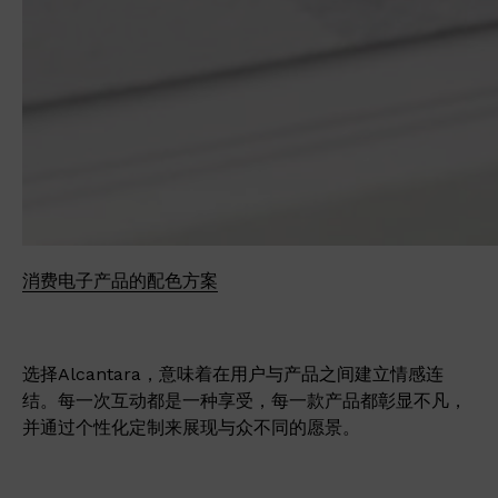
消费电子产品的配色方案
选择Alcantara，意味着在用户与产品之间建立情感连
结。每一次互动都是一种享受，每一款产品都彰显不凡，
并通过个性化定制来展现与众不同的愿景。