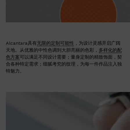
Alcantara具有
无限的定制可能性
，为设计灵感开启广阔
天地。从优雅的中性色调到大胆亮丽的色彩，
多样化的配
色方案
可以满足不同设计需要；量身定制的精致饰面，契
合各种特定需求；细腻考究的纹理，为每一件作品注入独
特魅力。