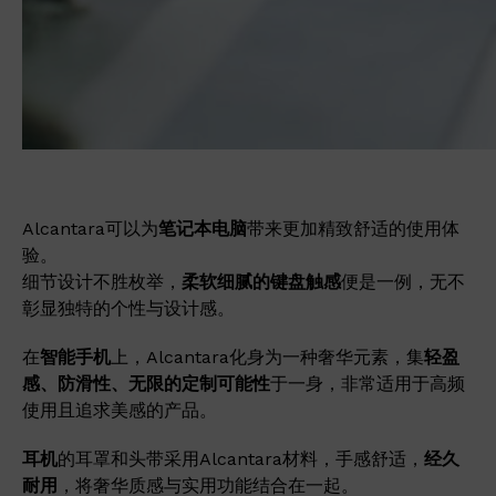
Alcantara可以为
笔记本电脑
带来更加精致舒适的使用体
验。
细节设计不胜枚举，
柔软细腻的键盘触感
便是一例，无不
彰显独特的个性与设计感。
在
智能手机
上，Alcantara化身为一种奢华元素，集
轻盈
感、防滑性、无限的定制可能性
于一身，非常适用于高频
使用且追求美感的产品。
耳机
的耳罩和头带采用Alcantara材料，手感舒适，
经久
耐用
，将奢华质感与实用功能结合在一起。