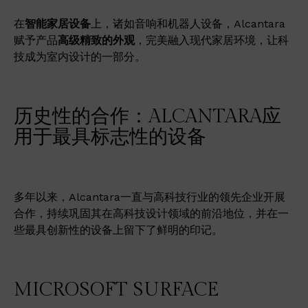
在
智能家居设备
上，诸如音响和机器人设备，Alcantara
赋予产品
高级精致的外观
，完美融入现代家居环境，让科
技成为室内设计的一部分。
历史性的合作：ALCANTARA应
用于最具标志性的设备
多年以来，Alcantara一直与高科技行业的领先企业开展
合作，持续巩固其在高科技设计领域的前沿地位，并在一
些最具创新性的设备上留下了鲜明的印记。
MICROSOFT SURFACE