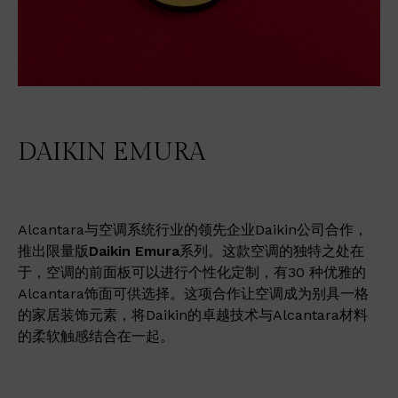
DAIKIN EMURA
Alcantara与空调系统行业的领先企业Daikin公司合作，
推出限量版
Daikin Emura
系列。这款空调的独特之处在
于，空调的前面板可以进行个性化定制，有30 种优雅的
Alcantara饰面可供选择。这项合作让空调成为别具一格
的家居装饰元素，将Daikin的卓越技术与Alcantara材料
的柔软触感结合在一起。