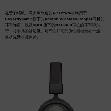
在音响领域，意大利制造的Alcantara材料用于
Beyerdynamic
旗下的
Amiron Wireless Copper
耳机的
耳罩饰面，以及
RØDE
旗下的
NTH-100
耳机的耳罩和头
带，将非凡的舒适度、透气性和高品质性能结合在一起，
显著提升听觉体验。