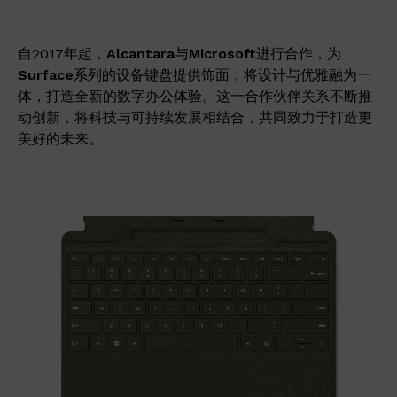
自2017年起，
Alcantara
与
Microsoft
进行合作，为
Surface
系列的设备键盘提供饰面，将设计与优雅融为一
体，打造全新的数字办公体验。这一合作伙伴关系不断推
动创新，将科技与可持续发展相结合，共同致力于打造更
美好的未来。