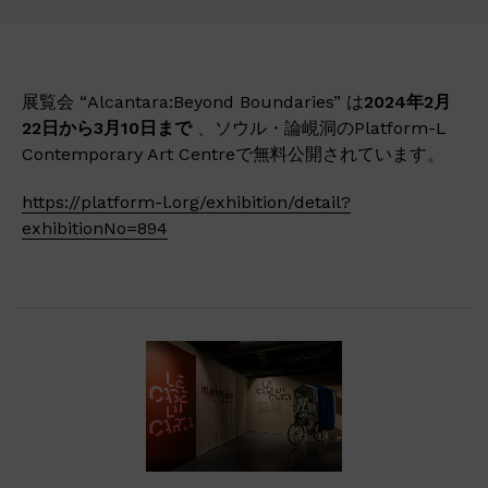
展覧会 “Alcantara:Beyond Boundaries” は
2024年2月
22日から3月10日まで
、ソウル・論峴洞のPlatform-L
Contemporary Art Centreで無料公開されています。
https://platform-l.org/exhibition/detail?
exhibitionNo=894