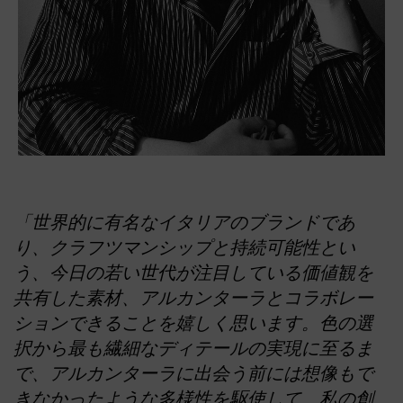
「世界的に有名なイタリアのブランドであ
り、クラフツマンシップと持続可能性とい
う、今日の若い世代が注目している価値観を
共有した素材、アルカンターラとコラボレー
ションできることを嬉しく思います。色の選
択から最も繊細なディテールの実現に至るま
で、アルカンターラに出会う前には想像もで
きなかったような多様性を駆使して、私の創