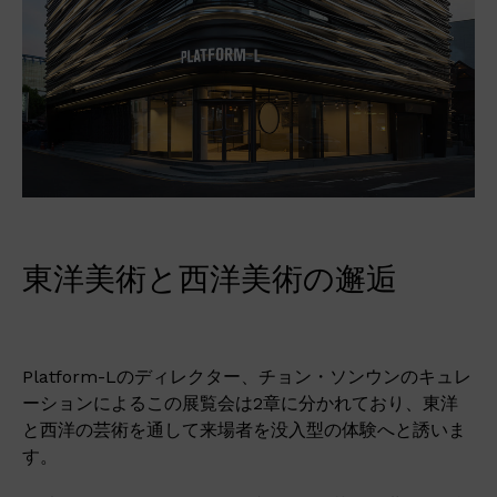
東洋美術と西洋美術の邂逅
Platform-Lのディレクター、チョン・ソンウンのキュレ
ーションによるこの展覧会は2章に分かれており、東洋
と西洋の芸術を通して来場者を没入型の体験へと誘いま
す。