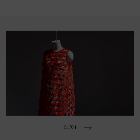
01
/04