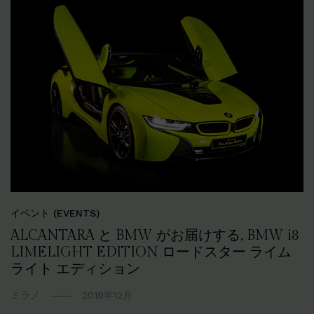
イベント (EVENTS)
ALCANTARA と BMW がお届けする, BMW
i8
LIMELIGHT EDITION ロードスター ライム
ライト エディション
ミラノ
2019年12月