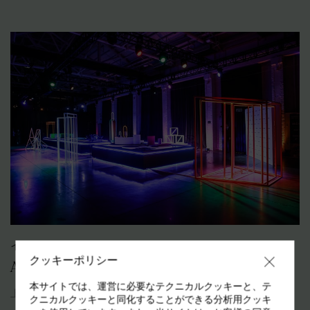
イベント (EVENTS)
クッキーポリシー
ALCANTARA AT CAR DESIGN NIGHT 2019
本サイトでは、運営に必要なテクニカルクッキーと、テ
上海
2019年4月
クニカルクッキーと同化することができる分析用クッキ