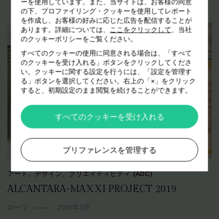
ーを使用しています。また、当サイトは、お客様の同意
の下、プロファイリング・クッキーを使用してレポート
を作成し、お客様の好みに応じた広告を配信することが
あります。詳細については、
ここをクリックして
、当社
のクッキーポリシーをご覧ください。
すべてのクッキーの使用に同意される場合は、「すべて
のクッキーを受け入れる」ボタンをクリックしてくださ
い。クッキーに関する設定を行うには、「設定を管理す
る」ボタンを選択してください。右上の「×」をクリック
すると、初期設定のまま閲覧を続けることができます。
すべてのクッキーを受け入れる
プリファレンスを管理する
アート、デザイン、クリエイティビティ (ADC)
ALCANTARA-MAXXI PROJECT 2019
ローマ
2019年3月