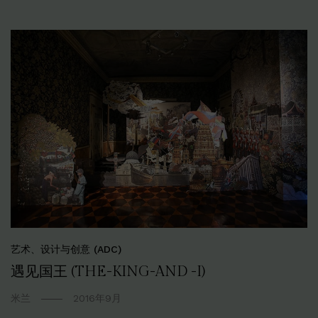
艺术、设计与创意 (ADC)
遇见国王 (THE-KING-AND -I)
米兰
2016年9月