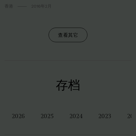
香港
2016年2月
查看其它
存档
2026
2025
2024
2023
20