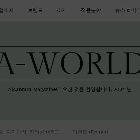
업소개
브랜드
소재
적용분야
뉴스 & 미
A-WORL
Alcantara Magazine에 오신 것을 환영합니다, 2024 년
술, 디자인 및 창의성 (ADC)
이벤트 (Events)