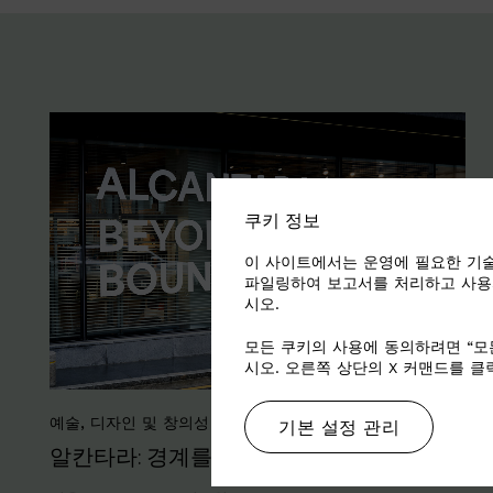
쿠키 정보
이 사이트에서는 운영에 필요한 기술
파일링하여 보고서를 처리하고 사용
시오.
모든 쿠키의 사용에 동의하려면 “모
시오. 오른쪽 상단의 X 커맨드를 
예술, 디자인 및 창의성 (ADC)
기본 설정 관리
알칸타라: 경계를 넘어