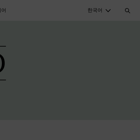
디어
한국어
D