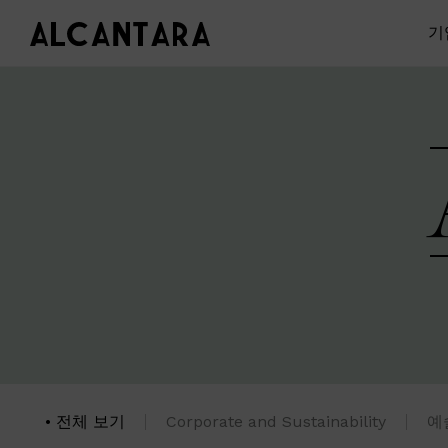
기
전체 보기
Corporate and Sustainability
예