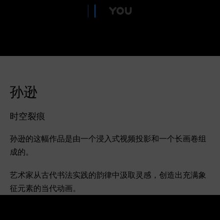
孙逊
时空裂痕
孙逊的这幅作品是由一个浸入式视频投影和一个长画卷组
成的。
艺术家从古代书法实践的韵律中汲取灵感，创造出充满象
征元素的当代动画。