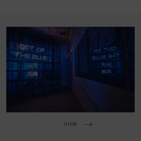
01
/08