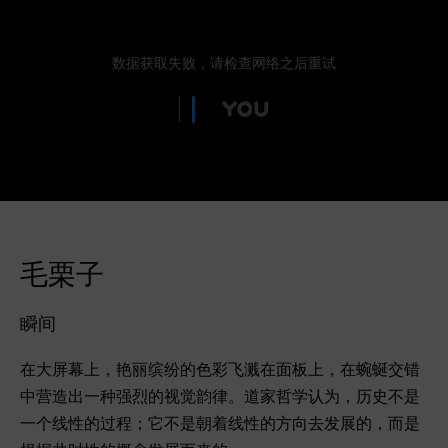
毛栗子
瞬间
在大屏幕上，艳丽缤纷的色彩飞溅在面板上，在蜿蜒交错
中营造出一种强烈的视觉韵律。道家哲学认为，历史不是
一个线性的过程；它不是朝着线性的方向去发展的，而是