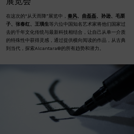
展览会
在这次的“从天而降”展览中，
秦风
、
曲磊磊
、孙逊、毛栗
子、张春红、王璜生
等六位中国知名艺术家将他们国家过
去的千年文化传统与最新科技相结合，让自己从单一介质
的特殊性中获得灵感，通过提供横向阅读的作品，从古典
到当代，探索Alcantara®的所有趋势和潜力。