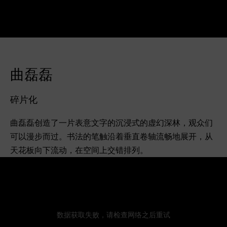
曲磊磊
碎片化
曲磊磊创造了一片表意文字的沉浸式的虚幻深林，观众们
可以漫步而过。书法的笔触沿着垂直卷轴流畅地展开，从
天花板向下流动，在空间上交错排列。