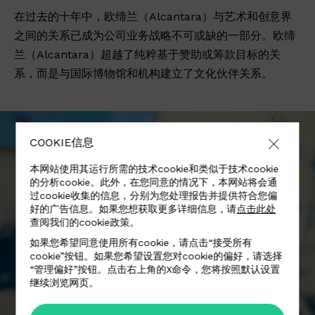
在过去的十年中，欧缔兰（Alcantara）与艺术和创意界
之间的关系已成为公司业务战略不可或缺的一部分。欧缔
兰（Alcantara）超越了纯粹基于赞助或筹款目标的关
系，而是与国际博物馆和机构建立了文化伙伴关系。
COOKIE信息
本网站使用其运行所需的技术cookie和类似于技术cookie
的分析cookie。此外，在您同意的情况下，本网站将会通
过cookie收集的信息，分别为您处理报告并提供符合您偏
好的广告信息。如果您想获取更多详细信息，请
点击此处
查阅我们的cookie政策。
如果您希望同意使用所有cookie，请点击“接受所有
cookie”按钮。如果您希望设置您对cookie的偏好，请选择
“管理偏好”按钮。点击右上角的X命令，您将按照默认设置
继续浏览网页。