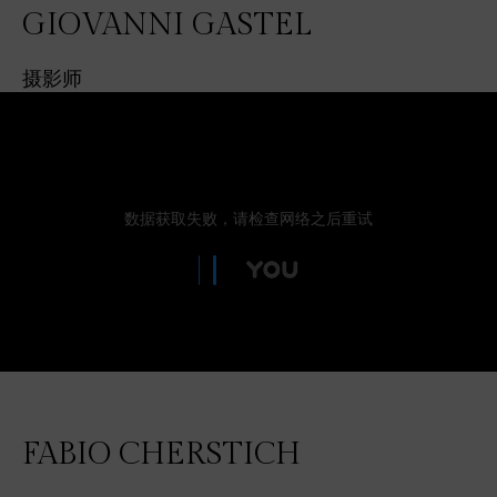
GIOVANNI GASTEL
摄影师
FABIO CHERSTICH