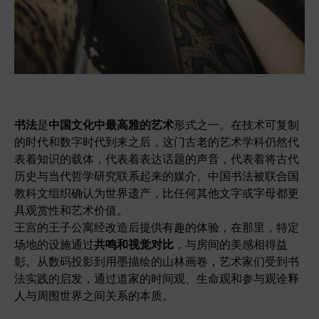
书法
是
中国文化中最高雅的艺术
形式之一。在技术可复制
的时代和数字时代到来之后，这门古老的艺术学科仍然代
表着知识的载体，代表着表达话题的声音，代表着将古代
历史与当代哲学研究联系起来的媒介。中国书法被联合国
教科文组织确认为世界遗产，比任何其他文字或字母都更
具观赏性和艺术价值。
王宫的王子公寓经改造后提供有趣的体验，在那里，特定
场地的设施通过
共鸣和视觉对比
，与房间的美感相得益
彰。从数码投影到用墨描绘的山林画卷，艺术家们受到书
法实践的启发，通过道家的时间观、生命观和参与观诠释
人与周围世界之间关系的本质。