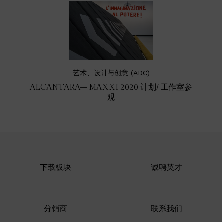
艺术、设计与创意 (ADC)
ALCANTARA– MAXXI 2020 计划/ 工作室参
观
下载板块
诚聘英才
分销商
联系我们