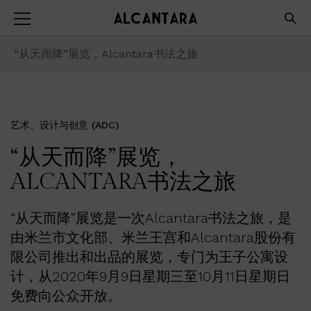
“从天而降”展览，Alcantara书法之旅
艺术、设计与创意 (ADC)
“从天而降”展览，
ALCANTARA书法之旅
“从天而降”展览是一次Alcantara书法之旅，是
由米兰市文化部、米兰王宫和Alcantara股份有
限公司推出和出品的展览，专门为王子公寓设
计，从2020年9月9日星期三至10月11日星期日
免费向公众开放。