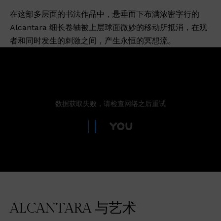
在这部多层面的书法作品中，悬垂而下布满浓密字行的
Alcantara 细长卷轴被上层球面微妙的移动所抵消，在观
者和同时发生的刺激之间，产生永恒的冥想流。
ALCANTARA 与艺术