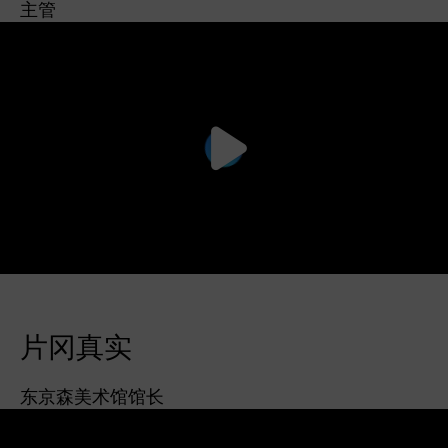
主管
片冈真实
东京森美术馆馆长