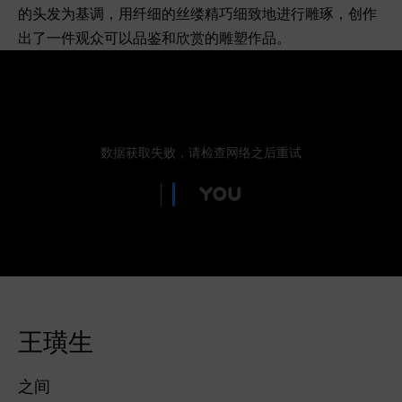
的头发为基调，用纤细的丝缕精巧细致地进行雕琢，创作
出了一件观众可以品鉴和欣赏的雕塑作品。
王璜生
之间