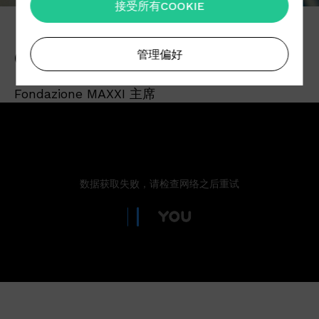
接受所有COOKIE
GIOVANNA MELANDRI
管理偏好
Fondazione MAXXI 主席