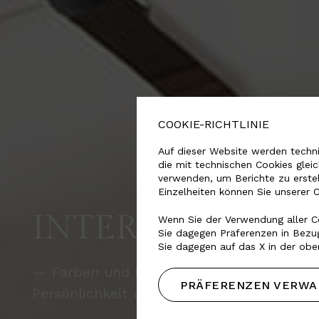
COOKIE-RICHTLINIE
Auf dieser Website werden techni
die mit technischen Cookies glei
verwenden, um Berichte zu erste
Einzelheiten können Sie unserer 
INTERIORS, CON
Wenn Sie der Verwendung aller Co
Sie dagegen Präferenzen in Bezug
Sie dagegen auf das X in der obe
— Farben und Muster, um eine Vielzahl 
PRÄFERENZEN VERWA
Persönlichkeit und angenehmem Komfort 