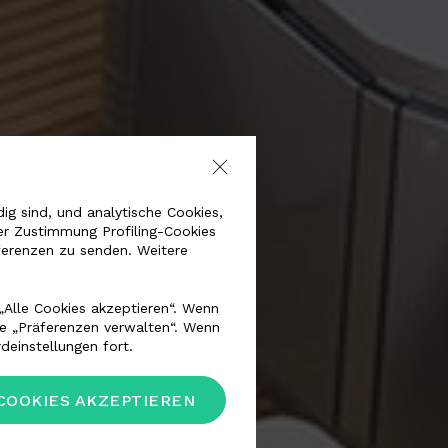
g sind, und analytische Cookies,
er Zustimmung Profiling-Cookies
ferenzen zu senden. Weitere
AVIATION
„Alle Cookies akzeptieren“. Wenn
he „Präferenzen verwalten“. Wenn
deinstellungen fort.
COOKIES AKZEPTIEREN