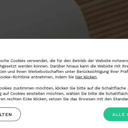
sche Cookies verwendet, die für den Betrieb der Website notwendi
chgesetzt werden können. Darüber hinaus kann die Website mit Ihr
llen und Ihnen Werbebotschaften unter Berücksichtigung Ihrer Prä
Cookie-Richtlinie entnehmen, indem Sie
hier klicken
.
TRACTS, MARINE, 
okies zustimmen möchten, klicken Sie bitte auf die Schaltfläche 
 auf Cookies einstellen möchten, wählen Sie bitte die Schaltfläc
ren rechten Ecke klicken, setzen Sie das Browsen mit den Standar
von Innenräumen mit
LTEN
ALLE 
auszustatten.