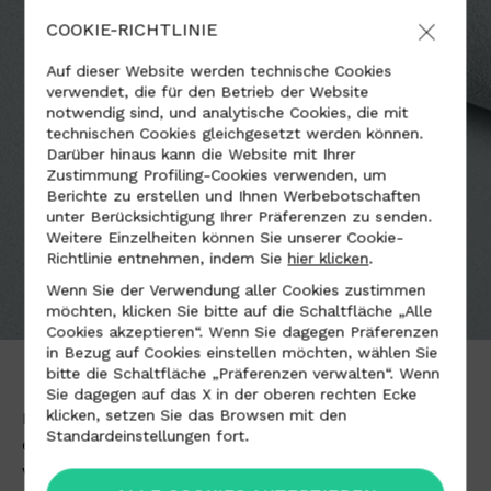
COOKIE-RICHTLINIE
Auf dieser Website werden technische Cookies
verwendet, die für den Betrieb der Website
notwendig sind, und analytische Cookies, die mit
technischen Cookies gleichgesetzt werden können.
Darüber hinaus kann die Website mit Ihrer
Zustimmung Profiling-Cookies verwenden, um
Berichte zu erstellen und Ihnen Werbebotschaften
unter Berücksichtigung Ihrer Präferenzen zu senden.
Weitere Einzelheiten können Sie unserer Cookie-
Richtlinie entnehmen, indem Sie
hier klicken
.
Wenn Sie der Verwendung aller Cookies zustimmen
möchten, klicken Sie bitte auf die Schaltfläche „Alle
Cookies akzeptieren“. Wenn Sie dagegen Präferenzen
in Bezug auf Cookies einstellen möchten, wählen Sie
bitte die Schaltfläche „Präferenzen verwalten“. Wenn
Sie dagegen auf das X in der oberen rechten Ecke
klicken, setzen Sie das Browsen mit den
Dank seiner Vielseitigkeit eignet sich Alcantara für
Standardeinstellungen fort.
eine Vielzahl von Verwendungszwecken in
verschiedenen Bereichen: vom Automotive-Sektor