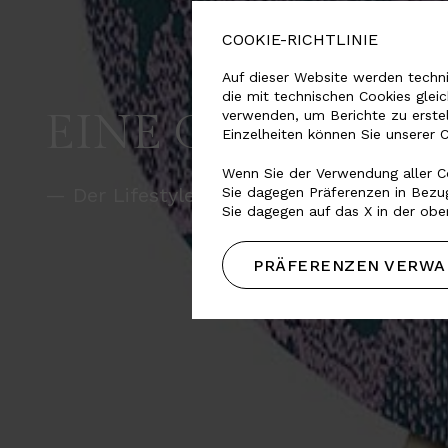
COOKIE-RICHTLINIE
Auf dieser Website werden techni
die mit technischen Cookies glei
EINE GLOBALE 
verwenden, um Berichte zu erste
Einzelheiten können Sie unserer 
Wenn Sie der Verwendung aller Co
— Der Lifestyle-Partner internationaler
Sie dagegen Präferenzen in Bezug
Sie dagegen auf das X in der obe
PRÄFERENZEN VERWA