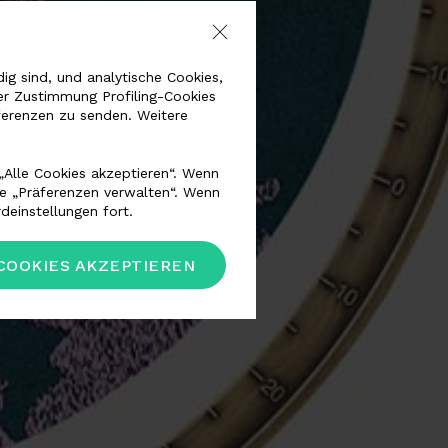
g sind, und analytische Cookies,
er Zustimmung Profiling-Cookies
ferenzen zu senden. Weitere
„Alle Cookies akzeptieren“. Wenn
he „Präferenzen verwalten“. Wenn
deinstellungen fort.
COOKIES AKZEPTIEREN