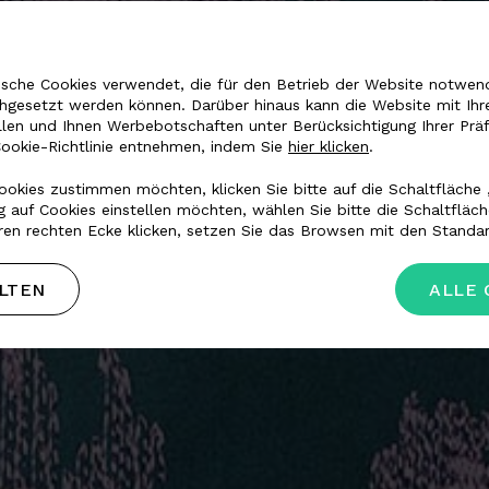
sche Cookies verwendet, die für den Betrieb der Website notwendi
chgesetzt werden können. Darüber hinaus kann die Website mit Ihr
MARKE
llen und Ihnen Werbebotschaften unter Berücksichtigung Ihrer Prä
Cookie-Richtlinie entnehmen, indem Sie
hier klicken
.
okies zustimmen möchten, klicken Sie bitte auf die Schaltfläche 
 Luxusmarken
 auf Cookies einstellen möchten, wählen Sie bitte die Schaltfläc
ren rechten Ecke klicken, setzen Sie das Browsen mit den Standar
LTEN
ALLE 