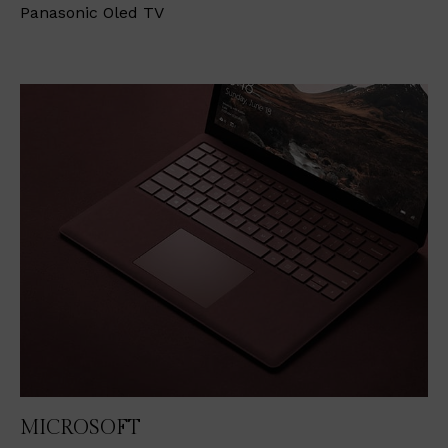
Panasonic Oled TV
MICROSOFT