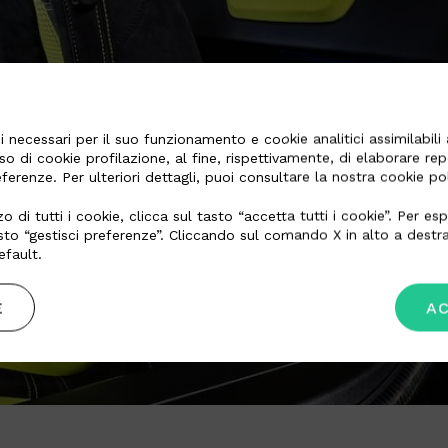
 necessari per il suo funzionamento e cookie analitici assimilabili a
so di cookie profilazione, al fine, rispettivamente, di elaborare re
referenze. Per ulteriori dettagli, puoi consultare la nostra cookie p
zo di tutti i cookie, clicca sul tasto “accetta tutti i cookie”. Per 
asto “gestisci preferenze”. Cliccando sul comando X in alto a destra
fault.
E
AC