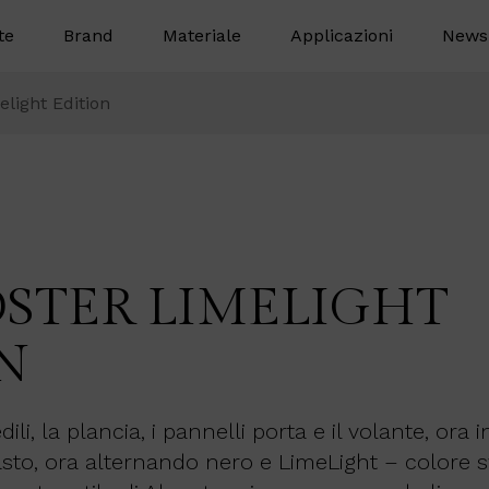
te
Brand
Materiale
Applicazioni
News
light Edition
DSTER LIMELIGHT
N
dili, la plancia, i pannelli porta e il volante, ora
sto, ora alternando nero e LimeLight – colore s