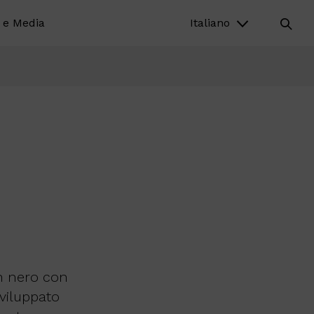
 e Media
Italiano
 in nero con
viluppato