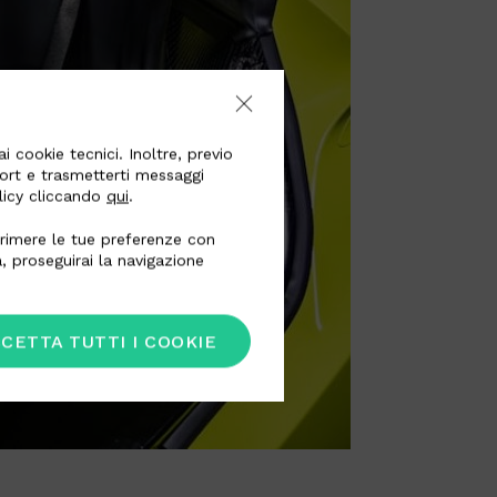
i cookie tecnici. Inoltre, previo
port e trasmetterti messaggi
olicy cliccando
qui
.
esprimere le tue preferenze con
, proseguirai la navigazione
CETTA TUTTI I COOKIE