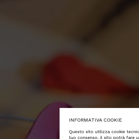
INFORMATIVA COOKIE
Questo sito utilizza cookie tecnici
tuo consenso, il sito potrà fare u