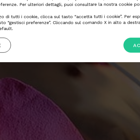
referenze. Per ulteriori dettagli, puoi consultare la nostra cookie p
zo di tutti i cookie, clicca sul tasto “accetta tutti i cookie”. Per 
asto “gestisci preferenze”. Cliccando sul comando X in alto a destra
fault.
INI
E
AC