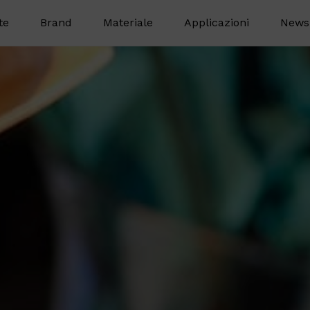
te
Brand
Materiale
Applicazioni
News