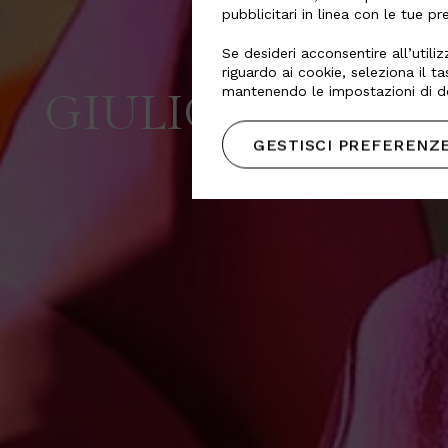
pubblicitari in linea con le tue p
Se desideri acconsentire all’utiliz
riguardo ai cookie, seleziona il t
mantenendo le impostazioni di de
GIULIO CAPPELL
GESTISCI PREFERENZ