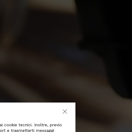
i cookie tecnici. Inoltre, previo
port e trasmetterti messaggi