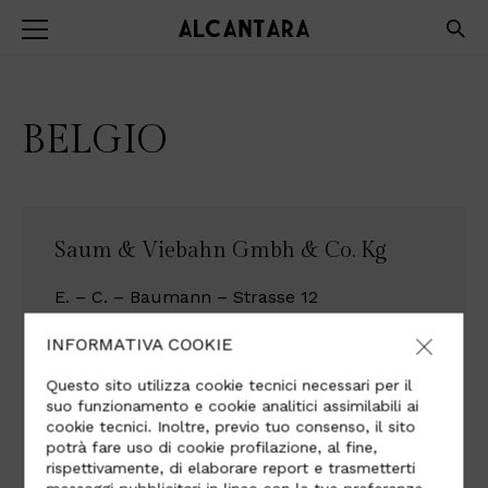
BELGIO
Saum & Viebahn Gmbh & Co. Kg
E. – C. – Baumann – Strasse 12
95326 Kulmbach
INFORMATIVA COOKIE
Germany
Questo sito utilizza cookie tecnici necessari per il
Tel +49 92218000
suo funzionamento e cookie analitici assimilabili ai
cookie tecnici. Inoltre, previo tuo consenso, il sito
potrà fare uso di cookie profilazione, al fine,
rispettivamente, di elaborare report e trasmetterti