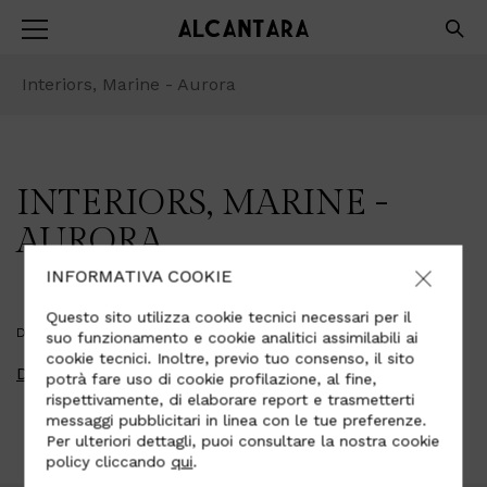
Interiors, Marine - Aurora
INTERIORS, MARINE -
AURORA
INFORMATIVA COOKIE
Questo sito utilizza cookie tecnici necessari per il
DOWNLOAD PDF
suo funzionamento e cookie analitici assimilabili ai
cookie tecnici. Inoltre, previo tuo consenso, il sito
Download
potrà fare uso di cookie profilazione, al fine,
rispettivamente, di elaborare report e trasmetterti
messaggi pubblicitari in linea con le tue preferenze.
Per ulteriori dettagli, puoi consultare la nostra cookie
policy cliccando
qui
.