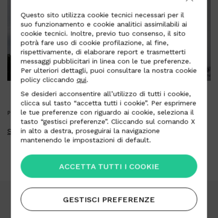
Questo sito utilizza cookie tecnici necessari per il
suo funzionamento e cookie analitici assimilabili ai
cookie tecnici. Inoltre, previo tuo consenso, il sito
potrà fare uso di cookie profilazione, al fine,
rispettivamente, di elaborare report e trasmetterti
messaggi pubblicitari in linea con le tue preferenze.
Per ulteriori dettagli, puoi consultare la nostra cookie
policy cliccando
qui
.
Se desideri acconsentire all’utilizzo di tutti i cookie,
clicca sul tasto “accetta tutti i cookie”. Per esprimere
le tue preferenze con riguardo ai cookie, seleziona il
PRESS KIT
tasto “gestisci preferenze”. Cliccando sul comando X
Scarica press kit
in alto a destra, proseguirai la navigazione
mantenendo le impostazioni di default.
ACCETTA TUTTI I COOKIE
GESTISCI PREFERENZE
Area Download
Lavora con noi