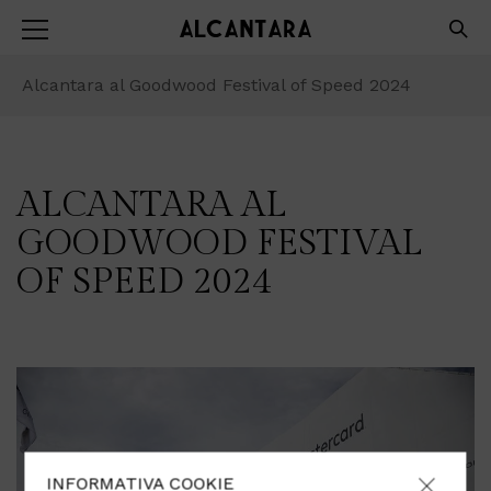
Alcantara al Goodwood Festival of Speed 2024
ALCANTARA AL
GOODWOOD FESTIVAL
OF SPEED 2024
INFORMATIVA COOKIE