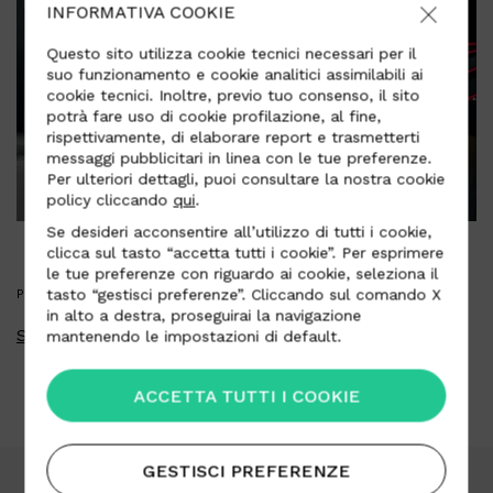
INFORMATIVA COOKIE
Questo sito utilizza cookie tecnici necessari per il
suo funzionamento e cookie analitici assimilabili ai
cookie tecnici. Inoltre, previo tuo consenso, il sito
potrà fare uso di cookie profilazione, al fine,
rispettivamente, di elaborare report e trasmetterti
messaggi pubblicitari in linea con le tue preferenze.
Per ulteriori dettagli, puoi consultare la nostra cookie
policy cliccando
qui
.
Se desideri acconsentire all’utilizzo di tutti i cookie,
clicca sul tasto “accetta tutti i cookie”. Per esprimere
le tue preferenze con riguardo ai cookie, seleziona il
tasto “gestisci preferenze”. Cliccando sul comando X
PRESS KIT
in alto a destra, proseguirai la navigazione
Scarica press kit
mantenendo le impostazioni di default.
ACCETTA TUTTI I COOKIE
GESTISCI PREFERENZE